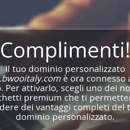
Complimenti
Il tuo dominio personalizzato
bwooitaly.com
è ora connesso a
o. Per attivarlo, scegli uno dei no
chetti premium che ti permetter
dere dei vantaggi completi del 
dominio personalizzato.